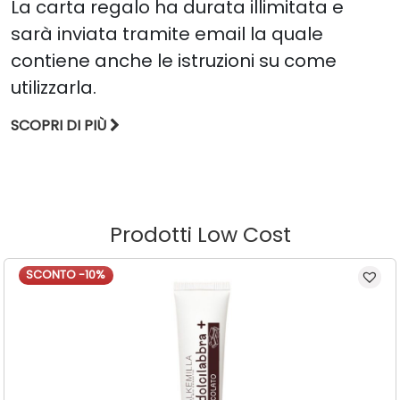
La carta regalo ha durata illimitata e
sarà inviata tramite email la quale
contiene anche le istruzioni su come
utilizzarla.
SCOPRI DI PIÙ
Prodotti Low Cost
SCONTO -10%