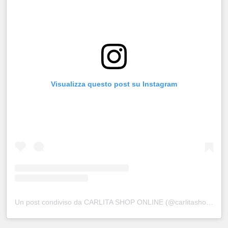
Visualizza questo post su Instagram
Un post condiviso da CARLITA SHOP ONLINE (@carlitashop_online)