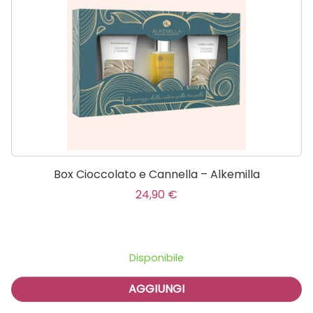
Balsamo Leave-in Ricci Metodo CGM – Alkemilla
12,90
€
Disponibile
AGGIUNGI